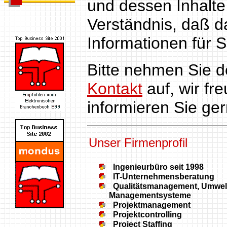
und dessen Inhalte 
Verständnis, daß d
Informationen für S
Bitte nehmen Sie d
Kontakt
auf, wir fr
informieren Sie ge
Unser Firmenprofil
Ingenieurbüro seit 1998
IT-Unternehmensberatung
Qualitätsmanagement, Umwelt
Managementsysteme
Projektmanagement
Projektcontrolling
Project Staffing