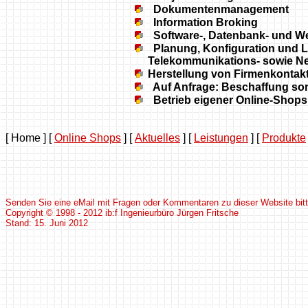
Dokumentenmanagement
Information Broking
Software-, Datenbank- und W
Planung, Konfiguration und Li
Telekommunikations- sowie N
Herstellung von Firmenkontak
Auf Anfrage: Beschaffung sons
Betrieb eigener Online-Shops
[ Home ]
[
Online Shops
]
[
Aktuelles
]
[
Leistungen
]
[
Produkte
Senden Sie eine eMail mit Fragen oder Kommentaren zu dieser Website bit
Copyright © 1998 - 2012 ib:f Ingenieurbüro Jürgen Fritsche
Stand:
15. Juni 2012