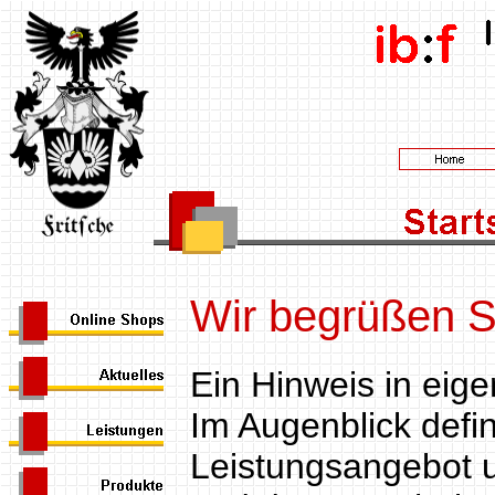
Wir begrüßen S
Ein Hinweis in eig
Im Augenblick defi
Leistungsangebot u