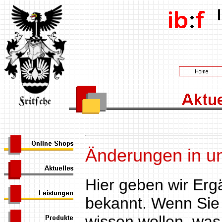
Änderungen in 
Hier geben wir Er
bekannt. Wenn Sie
wissen wollen, was 