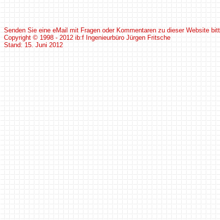
Senden Sie eine eMail mit Fragen oder Kommentaren zu dieser Website bit
Copyright © 1998 - 2012 ib:f Ingenieurbüro Jürgen Fritsche
Stand:
15. Juni 2012