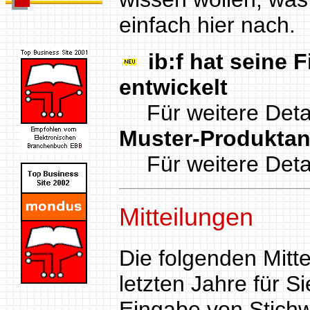
einfach hier nach.
ib:f
hat seine F
entwickelt
Für weitere Deta
Muster-Produkta
Für weitere Deta
Mitteilungen
Die folgenden Mitt
letzten Jahre für S
Eingabe von Stich